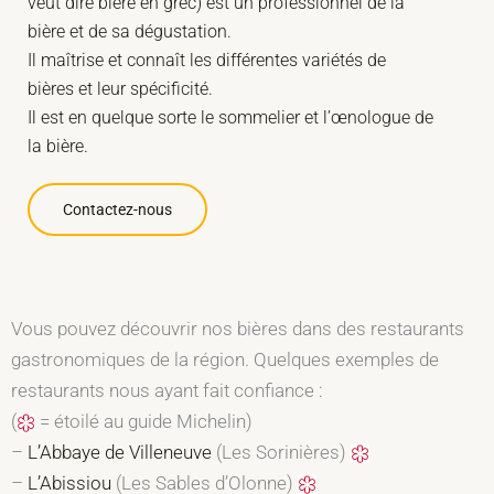
veut dire bière en grec) est un professionnel de la
bière et de sa dégustation.
Il maîtrise et connaît les différentes variétés de
bières et leur spécificité.
Il est en quelque sorte le sommelier et l’œnologue de
la bière.
Contactez-nous
Vous pouvez découvrir nos bières dans des restaurants
gastronomiques de la région. Quelques exemples de
restaurants nous ayant fait confiance :
(
= étoilé au guide Michelin)
–
L’Abbaye de Villeneuve
(Les Sorinières)
–
L’Abissiou
(Les Sables d’Olonne)