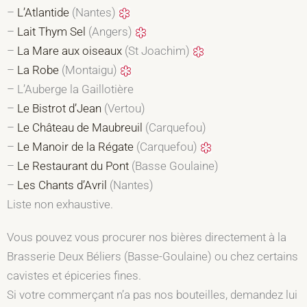
–
L’Atlantide
(Nantes)
–
Lait Thym Sel
(Angers)
–
La Mare aux oiseaux
(St Joachim)
–
La Robe
(Montaigu)
– L’Auberge la Gaillotière
–
Le Bistrot d’Jean
(Vertou)
–
Le Château de Maubreuil
(Carquefou)
–
Le Manoir de la Régate
(Carquefou)
–
Le Restaurant du Pont
(Basse Goulaine)
–
Les Chants d’Avril
(Nantes)
Liste non exhaustive.
Vous pouvez vous procurer nos bières directement à la
Brasserie Deux Béliers (Basse-Goulaine) ou chez certains
cavistes et épiceries fines.
Si votre commerçant n’a pas nos bouteilles, demandez lui