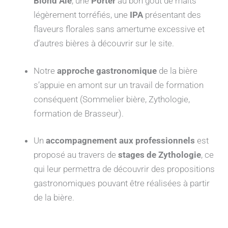
Blond Ale
, une
Porter
au bon gout de malts
légèrement torréfiés, une
IPA
présentant des
flaveurs florales sans amertume excessive et
d’autres bières à découvrir sur le site.
Notre
approche gastronomique
de la bière
s’appuie en amont sur un travail de formation
conséquent (Sommelier bière, Zythologie,
formation de Brasseur).
Un
accompagnement aux professionnels
est
proposé au travers de
stages de Zythologie
, ce
qui leur permettra de découvrir des propositions
gastronomiques pouvant être réalisées à partir
de la bière.